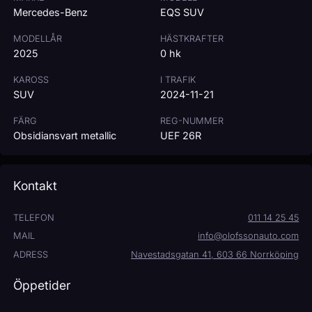
Mercedes-Benz
EQS SUV
MODELLÅR
HÄSTKRAFTER
2025
0 hk
KAROSS
I TRAFIK
SUV
2024-11-21
FÄRG
REG-NUMMER
Obsidiansvart metallic
UEF 26R
Kontakt
TELEFON
011 14 25 45
MAIL
info@olofssonauto.com
ADRESS
Navestadsgatan 41, 603 66 Norrköping
Öppetider