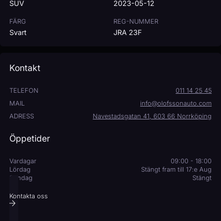
SUV
2023-05-12
FÄRG
REG-NUMMER
Svart
JRA 23F
Kontakt
TELEFON
011 14 25 45
MAIL
info@olofssonauto.com
ADRESS
Navestadsgatan 41, 603 66 Norrköping
Öppetider
Vardagar
09:00 - 18:00
Lördag
Stängt fram till 17:e Aug
Söndag
Stängt
Kontakta oss