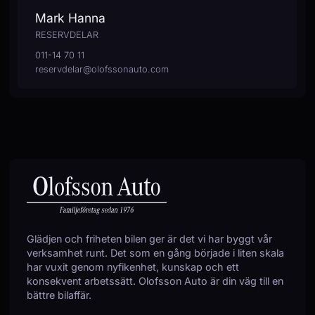
Mark Hanna
RESERVDELAR
011-14 70 11
reservdelar@olofssonauto.com
Glädjen och friheten bilen ger är det vi har byggt vår
verksamhet runt. Det som en gång började i liten skala
har vuxit genom nyfikenhet, kunskap och ett
konsekvent arbetssätt. Olofsson Auto är din väg till en
bättre bilaffär.