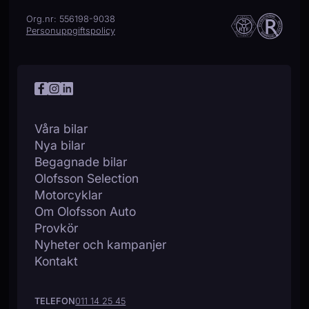
Org.nr: 556198-9038
Personuppgiftspolicy
Våra bilar
Nya bilar
Begagnade bilar
Olofsson Selection
Motorcyklar
Om Olofsson Auto
Provkör
Nyheter och kampanjer
Kontakt
TELEFON
011 14 25 45