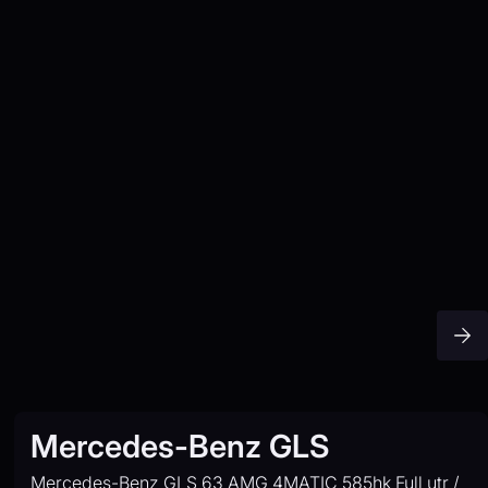
Mercedes-Benz GLS
Mercedes-Benz GLS 63 AMG 4MATIC 585hk Full utr /