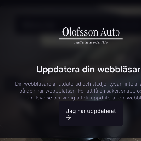
Våra bilar
Uppdatera din webbläsar
Din webbläsare är utdaterad och stödjer tyvärr inte all
på den här webbplatsen. För att få en säker, snabb o
upplevelse ber vi dig att du uppdaterar din webb
Jag har uppdaterat