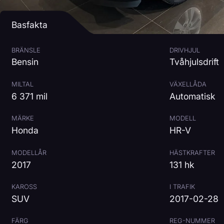
Basfakta
BRÄNSLE
DRIVHJUL
Bensin
Tvåhjulsdrift
MILTAL
VÄXELLÅDA
6 371 mil
Automatisk
MÄRKE
MODELL
Honda
HR-V
MODELLÅR
HÄSTKRAFTER
2017
131 hk
KAROSS
I TRAFIK
SUV
2017-02-28
FÄRG
REG-NUMMER