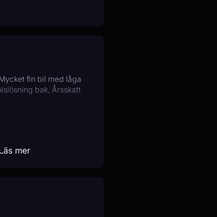
Mycket fin bil med låga
lslösning bak, Årsskatt
Läs mer