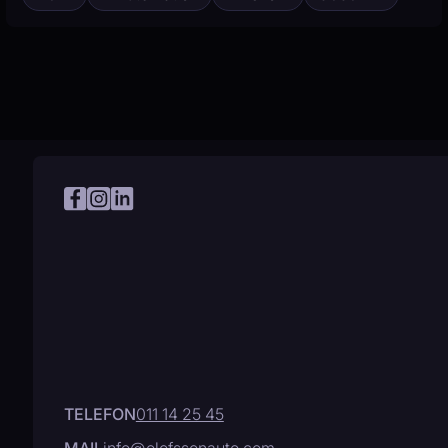
TELEFON
011 14 25 45