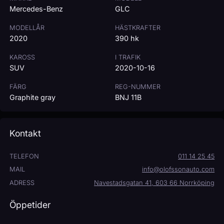
Mercedes-Benz
GLC
MODELLÅR
HÄSTKRAFTER
2020
390 hk
KAROSS
I TRAFIK
SUV
2020-10-16
FÄRG
REG-NUMMER
Graphite gray
BNJ 11B
Kontakt
TELEFON
011 14 25 45
MAIL
info@olofssonauto.com
ADRESS
Navestadsgatan 41, 603 66 Norrköping
Öppetider