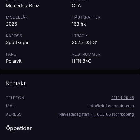
Mercedes-Benz
CLA
MODELLÅR
HÄSTKRAFTER
2025
163 hk
KAROSS
I TRAFIK
Sportkupé
2025-03-31
FÄRG
REG-NUMMER
Polarvit
HFN 84C
Kontakt
TELEFON
011 14 25 45
MAIL
info@olofssonauto.com
ADRESS
Navestadsgatan 41, 603 66 Norrköping
Öppetider