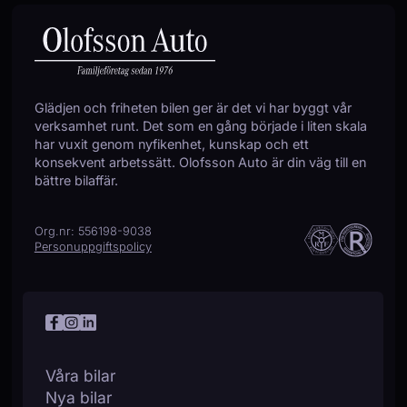
Servostyrning
Sidoairbags
Sidokrockgardiner
Skyltigenkänning
Sminkspegel
Glädjen och friheten bilen ger är det vi har byggt vår
Sportratt
verksamhet runt. Det som en gång började i liten skala
Start-/stoppfunktion
har vuxit genom nyfikenhet, kunskap och ett
Startspärr
konsekvent arbetssätt. Olofsson Auto är din väg till en
Svensksåld
bättre bilaffär.
Sätesvärme (fram)
Tonade rutor
Org.nr: 556198-9038
Touch-/Pekskärm
Personuppgiftspolicy
Trådlös telefonladdare
Trötthetsvarnare
USB-uttag
Yttertemperaturmätare
Våra bilar
Nya bilar