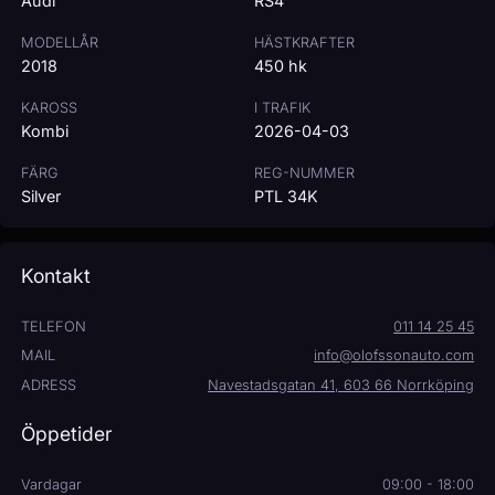
Audi
RS4
MODELLÅR
HÄSTKRAFTER
2018
450 hk
KAROSS
I TRAFIK
Kombi
2026-04-03
FÄRG
REG-NUMMER
Silver
PTL 34K
Kontakt
TELEFON
011 14 25 45
MAIL
info@olofssonauto.com
ADRESS
Navestadsgatan 41, 603 66 Norrköping
Öppetider
Vardagar
09:00 - 18:00