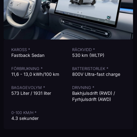
KAROSS *
RÄCKVIDD *
Fastback Sedan
530 km (WLTP)
FÖRBRUKNING *
BATTERISTORLEK *
11,6 - 13,0 kWh/100 km
800V Ultra-fast charge
BAGAGEVOLYM *
DRIVNING *
573 Liter / 1931 liter
Bakhjulsdrift (RWD) /
Fyrhjulsdrift (AWD)
0-100 KM/H *
4.3 sekunder