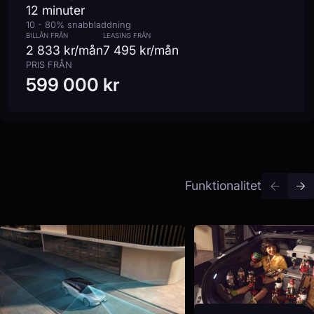
12 minuter
10 - 80% snabbladdning
BILLÅN FRÅN
LEASING FRÅN
2 833 kr/mån
7 495 kr/mån
PRIS FRÅN
599 000 kr
Funktionalitet