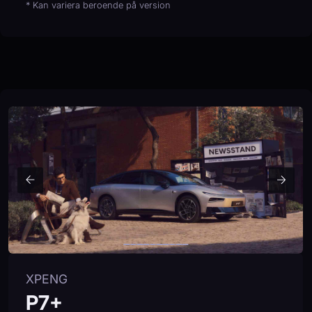
* Kan variera beroende på version
XPENG
P7+