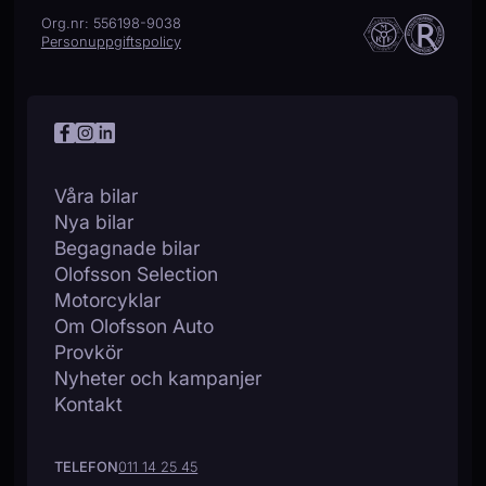
Org.nr: 556198-9038
Personuppgiftspolicy
Våra bilar
Nya bilar
Begagnade bilar
Olofsson Selection
Motorcyklar
Om Olofsson Auto
Provkör
Nyheter och kampanjer
Kontakt
TELEFON
011 14 25 45